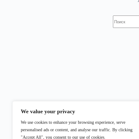
Ничего
не
найдено
We value your privacy
We use cookies to enhance your browsing experience, serve
personalised ads or content, and analyse our traffic. By clicking
"Accept All", you consent to our use of cookies.