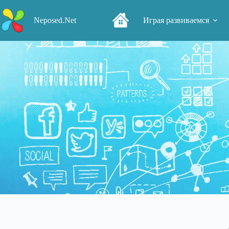
Перейти
к
Neposed.Net
Играя развиваемся
сути