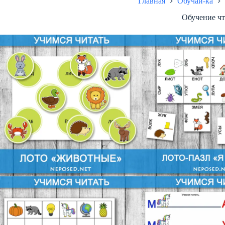
Главная
Обучай-ка
Обучение ч