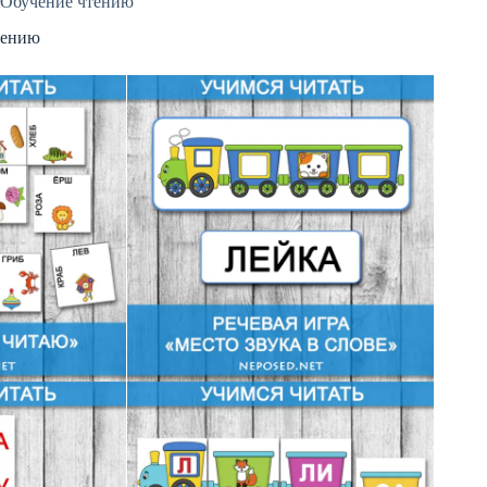
Обучение чтению
тению