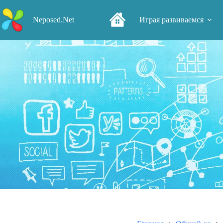
Перейти
к
Neposed.Net
Играя развиваемся
сути