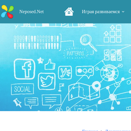
Перейти
к
Neposed.Net
Играя развиваемся
сути