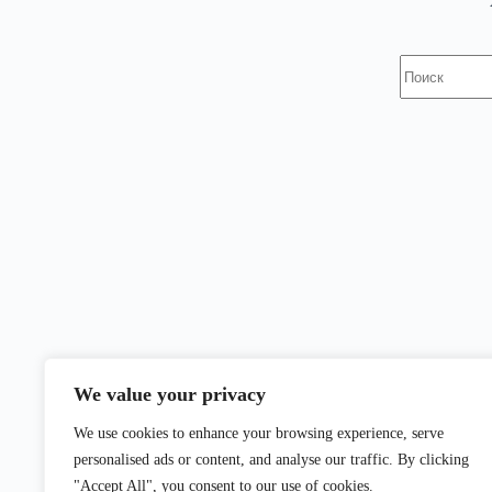
Ничего
не
найдено
We value your privacy
We use cookies to enhance your browsing experience, serve
personalised ads or content, and analyse our traffic. By clicking
"Accept All", you consent to our use of cookies.