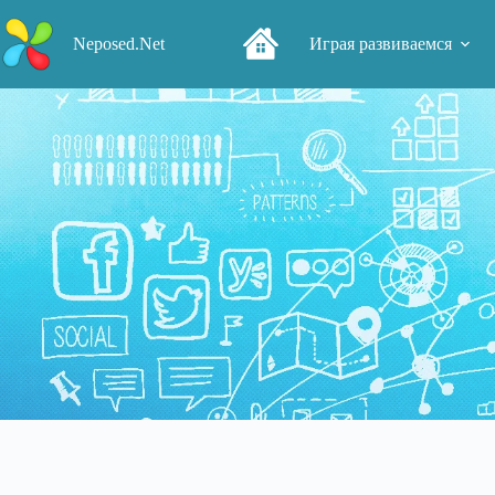
Перейти
к
Neposed.Net
Играя развиваемся
сути