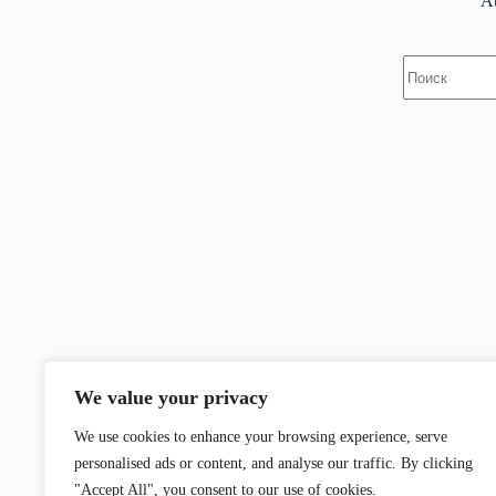
At
Ничего
не
найдено
We value your privacy
We use cookies to enhance your browsing experience, serve
personalised ads or content, and analyse our traffic. By clicking
"Accept All", you consent to our use of cookies.