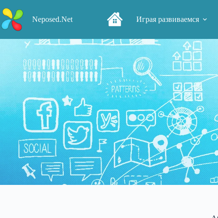
Перейти
к
Neposed.Net
Играя развиваемся
сути