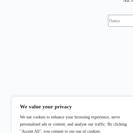
Att.
Ничего
не
найдено
We value your privacy
We use cookies to enhance your browsing experience, serve
personalised ads or content, and analyse our traffic. By clicking
"Accept All", you consent to our use of cookies.