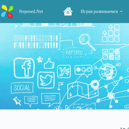
Перейти
к
Neposed.Net
Играя развиваемся
сути