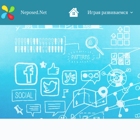
Перейти
к
Neposed.Net
Играя развиваемся
сути