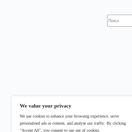
Ничего
не
найдено
We value your privacy
We use cookies to enhance your browsing experience, serve
personalised ads or content, and analyse our traffic. By clicking
"Accept All", you consent to our use of cookies.