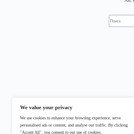
Att.
Ничего
не
найдено
We value your privacy
We use cookies to enhance your browsing experience, serve
personalised ads or content, and analyse our traffic. By clicking
"Accept All", you consent to our use of cookies.