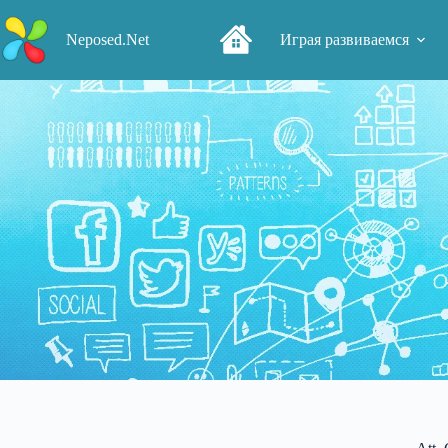
Перейти
к
Neposed.Net
Играя развиваемся
сути