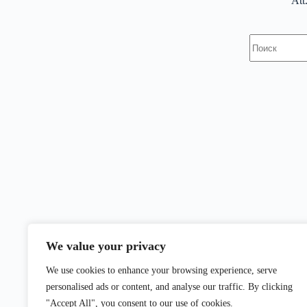
Att
Ничего
не
найдено
We value your privacy
We use cookies to enhance your browsing experience, serve
personalised ads or content, and analyse our traffic. By clicking
"Accept All", you consent to our use of cookies.