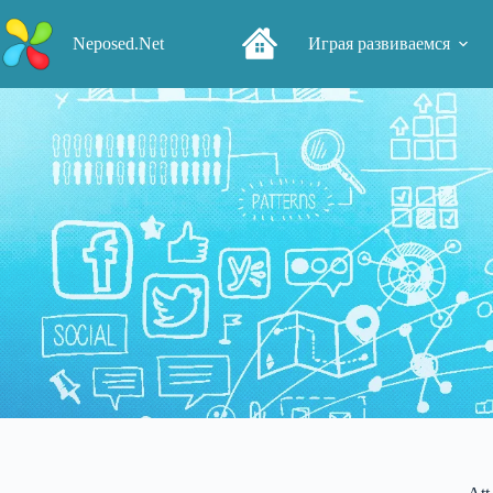
Перейти
к
Neposed.Net
Играя развиваемся
сути