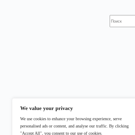
Ничего
не
найдено
We value your privacy
We use cookies to enhance your browsing experience, serve
personalised ads or content, and analyse our traffic. By clicking
"Accept All", you consent to our use of cookies.