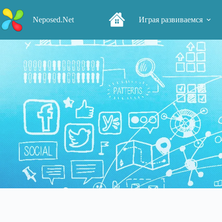
Перейти
к
Neposed.Net
Играя развиваемся
сути