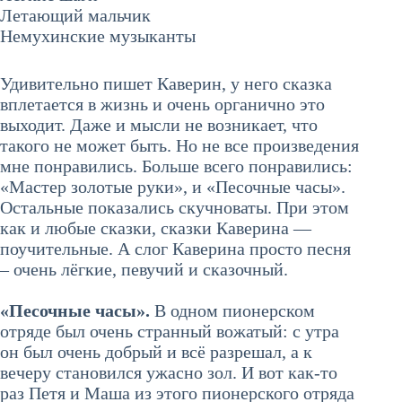
Летающий мальчик
Немухинские музыканты
Удивительно пишет Каверин, у него сказка
вплетается в жизнь и очень органично это
выходит. Даже и мысли не возникает, что
такого не может быть. Но не все произведения
мне понравились. Больше всего понравились:
«Мастер золотые руки», и «Песочные часы».
Остальные показались скучноваты. При этом
как и любые сказки, сказки Каверина —
поучительные. А слог Каверина просто песня
– очень лёгкие, певучий и сказочный.
«Песочные часы».
В одном пионерском
отряде был очень странный вожатый: с утра
он был очень добрый и всё разрешал, а к
вечеру становился ужасно зол. И вот как-то
раз Петя и Маша из этого пионерского отряда