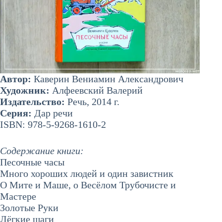
Автор:
Каверин Вениамин Александрович
Художник:
Алфеевский Валерий
Издательство:
Речь, 2014 г.
Серия:
Дар речи
ISBN: 978-5-9268-1610-2
Содержание книги:
Песочные часы
Много хороших людей и один завистник
О Мите и Маше, о Весёлом Трубочисте и
Мастере
Золотые Руки
Лёгкие шаги