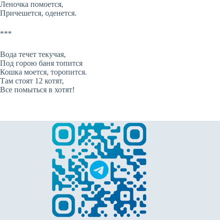
Леночка помоется,
Причешется, оденется.
***
Вода течет текучая,
Под горою баня топится
Кошка моется, торопится.
Там стоят 12 котят,
Все помыться в хотят!