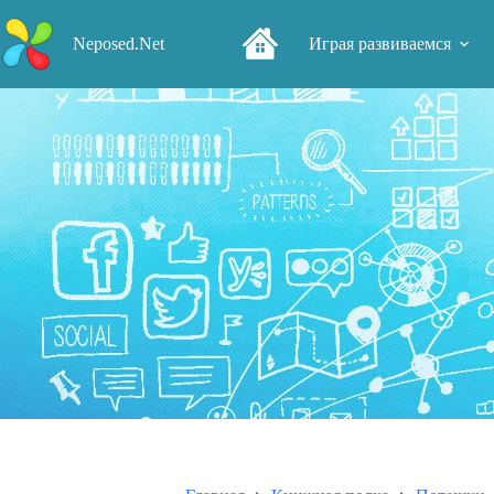
Перейти
к
Neposed.Net
Играя развиваемся
сути