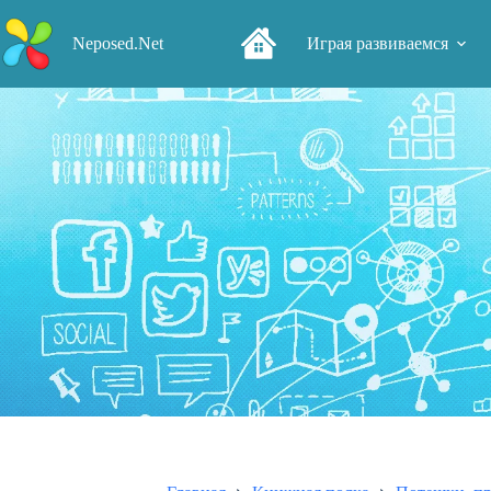
Перейти
к
Neposed.Net
Играя развиваемся
сути