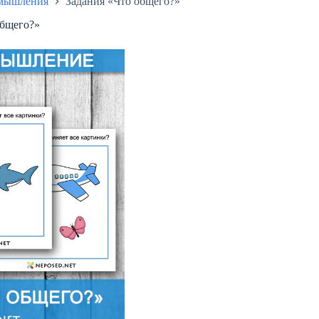
 мышления
Задания «Что общего?»
общего?»