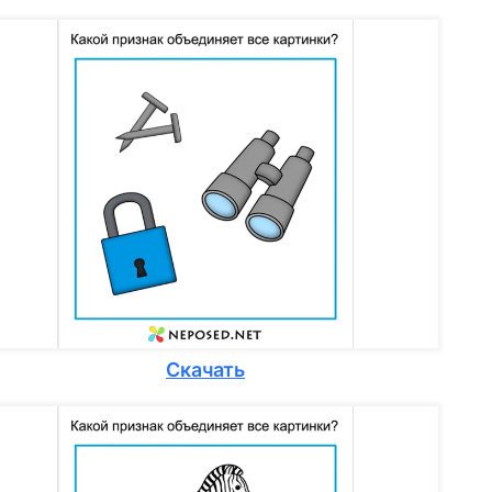
Скачать