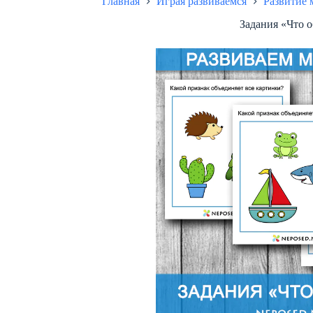
Главная
Играя развиваемся
Развитие
Задания «Что 