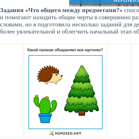
Задания «Что общего между предметами?»
спосо
и помогают находить общие черты в совершенно ра
словами, но я подготовила несколько заданий для д
более увлекательной и облегчить начальный этап о