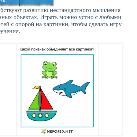
бствуют развитию нестандартного мышления
зных объектах. Играть можно устно с любыми
етей с опорой на картинки, чтобы сделать игру
бучения.