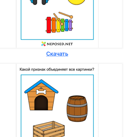
Скачать