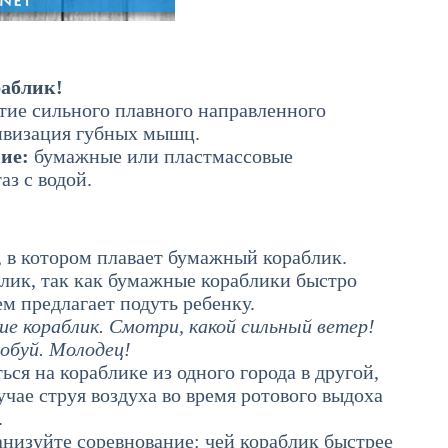
аблик!
тие сильного плавного направленного
ивизация губных мышц.
ние:
бумажные или пластмассовые
аз с водой.
й, в котором плавает бумажный кораблик.
лик, так как бумажные кораблики быстро
ем предлагает подуть ребенку.
ие кораблик. Смотри, какой сильный ветер!
обуй. Молодец!
ся на кораблике из одного города в другой,
учае струя воздуха во время ротового выдоха
.
анизуйте соревнование: чей кораблик быстрее