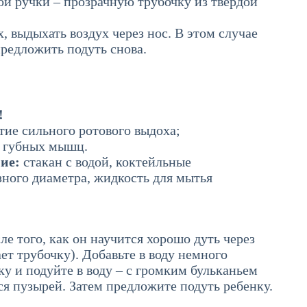
вой ручки – прозрачную трубочку из твердой
, выдыхать воздух через нос. В этом случае
редложить подуть снова.
!
тие сильного ротового выдоха;
я губных мышц.
ние:
стакан с водой, коктейльные
зного диаметра, жидкость для мытья
е того, как он научится хорошо дуть через
ает трубочку). Добавьте в воду немного
ку и подуйте в воду – с громким бульканьем
ся пузырей. Затем предложите подуть ребенку.