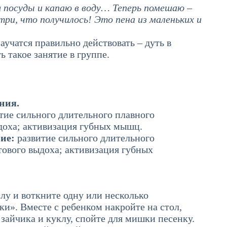
я посуды и капаю в воду… Теперь помешаю –
ри, что получилось! Это пена из маленьких и
аучатся правильно действовать – дуть в
ь такое занятие в группе.
ния.
тие сильного длительного плавного
доха; активизация губных мышц.
ние:
развитие сильного длительного
тового выдоха; активизация губных
лу и воткните одну или несколько
и». Вместе с ребенком накройте на стол,
зайчика и куклу, спойте для мишки песенку.