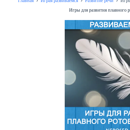
Главная
Играя развиваемся
Развитие речи
Игры
Игры для развития плавного р