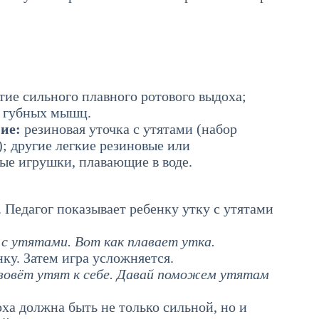
тие сильного плавного ротового выдоха;
я губных мышц.
ние:
резиновая уточка с утятами (набор
); другие легкие резиновые или
ые игрушки, плавающие в воде.
. Педагог показывает ребенку утку с утятами
 с утятами. Вот как плавает утка.
ку. Затем игра усложняется.
зовёт утят к себе. Давай поможем утятам
оха должна быть не только сильной, но и