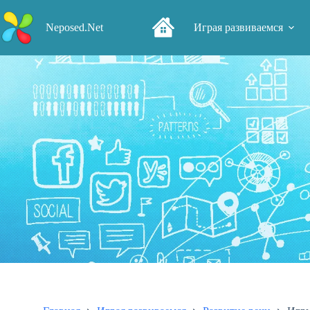
Перейти
к
Neposed.Net
Играя развиваемся
сути