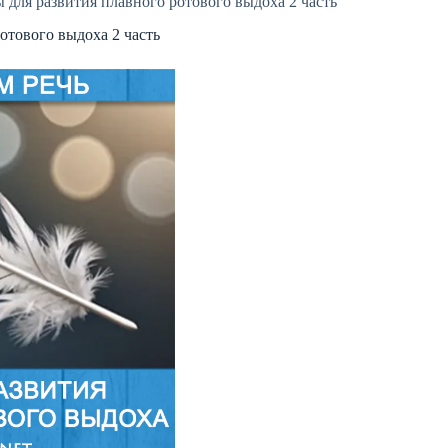
 для развития плавного ротового выдоха 2 часть
отового выдоха 2 часть