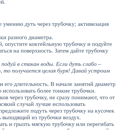
ей.
ие умению дуть через трубочку; активизация
чки разного диаметра.
й, опустите коктейльную трубочку и подуйте
ться на поверхность. Затем дайте трубочку
 подуй в стакан воды. Если дуть слабо –
о, то получается целая буря! Давай устроим
и его длительность. В начале занятий диаметр
 использовать более тонкие трубочки.
ов через трубочку, не сразу понимают, что от
 всякий случай лучше использовать
предложите подуть через трубочку на кусочек
ь выходящий из трубочки воздух.
ать и грызть мягкую трубочку или перегибать