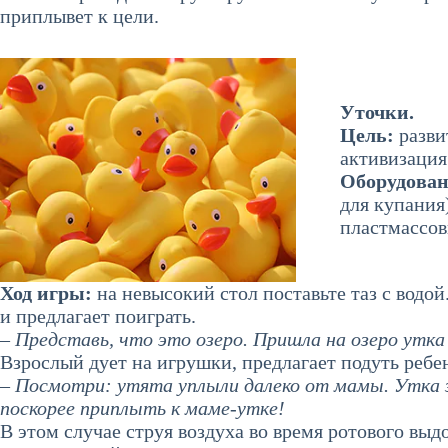
приплывет к цели.
Уточки.
Цель:
разви
активизаци
Оборудова
для купания
пластмассов
Ход игры:
на невысокий стол поставьте таз с водой
и предлагает поиграть.
– Представь, что это озеро. Пришла на озеро утка
Взрослый дует на игрушки, предлагает подуть ребен
– Посмотри: утята уплыли далеко от мамы. Утка 
поскорее приплыть к маме-утке!
В этом случае струя воздуха во время ротового выд