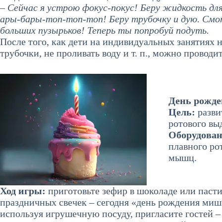
– Сейчас я устрою фокус-покус! Беру жидкость дл
ары-бары-топ-топ-топ! Беру трубочку и дую. Смот
больших пузырьков! Теперь ты попробуй подуть.
После того, как дети на индивидуальных занятиях н
трубочки, не проливать воду и т. п., можно проводит
День рожде
Цель:
разви
ротового вы
Оборудова
плавного ро
мышц.
Ход игры:
приготовьте зефир в шоколаде или пасти
праздничных свечек – сегодня «день рождения мишк
используя игрушечную посуду, пригласите гостей – 