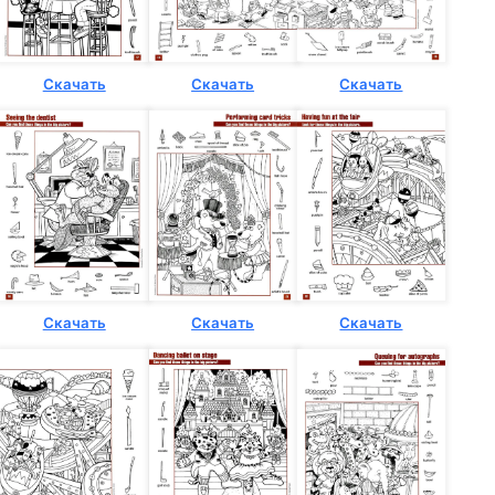
Скачать
Скачать
Скачать
Скачать
Скачать
Скачать