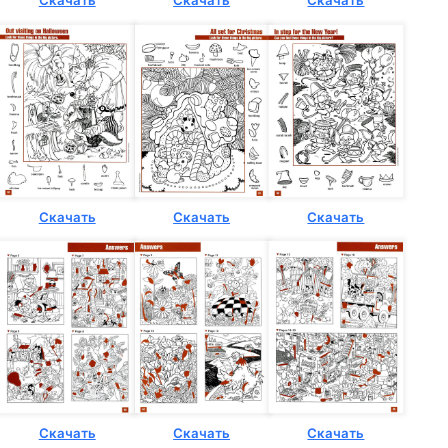
Скачать
Скачать
Скачать
Скачать
Скачать
Скачать
Скачать
Скачать
Скачать