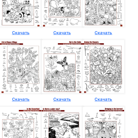
Скачать
Скачать
Скачать
Скачать
Скачать
Скачать