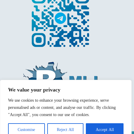
We value your privacy
We use cookies to enhance your browsing experience, serve
personalised ads or content, and analyse our traffic. By clicking
"Accept All", you consent to our use of cookies.
Customise
Reject All
Accept All