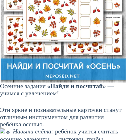
Осенние задания
«Найди и посчитай»
—
учимся с увлечением!
Эти яркие и познавательные карточки станут
отличным инструментом для развития
ребёнка осенью.
Навыки счёта:
ребёнок учится считать
осенние элементы — листочки, грибы,