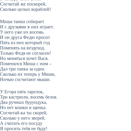
Сосчитай же поскорей,
Сколько целых кораблей!
Миша танки собирает
И с друзьями в них играет.
У него уже их восемь.
И он друга Федю просит
Пять из них который год
Поменять на вездеход.
Только Федя не согласен!
Но меняться хочет Вася.
Поменялся Миша с ним –
Дал три танка за один.
Сколько их теперь у Миши,
Ночью сосчитают мыши.
У Егора пять тарелок,
Три кастрюли, восемь белок
Два ручных бурундука,
Но нет кошки и щенка.
Сосчитай-ка ты скорей,
Сколько у него зверей.
А считать его посуду
Я просить тебя не буду!