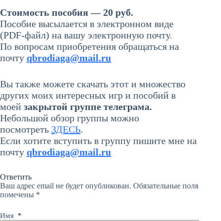
Стоимость пособия — 20 руб.
Пособие высылается в электронном виде
(PDF-файл) на вашу электронную почту.
По вопросам приобретения обращаться на
почту
qbrodiaga@mail.ru
Вы также можете скачать этот и множество
других моих интересных игр и пособий в
моей
закрытой группе телеграма
.
Небольшой обзор группы можно
посмотреть
ЗДЕСЬ
.
Если хотите вступить в группу пишите мне на
почту
qbrodiaga@mail.ru
Ответить
Ваш адрес email не будет опубликован.
Обязательные поля
помечены
*
Имя
*