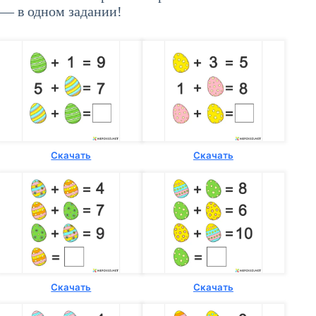
— в одном задании!
Скачать
Скачать
Скачать
Скачать