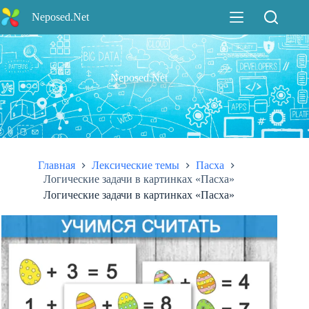
Перейти
Neposed.Net
к
сути
Neposed.Net
Главная
Лексические темы
Пасха
Логические задачи в картинках «Пасха»
Логические задачи в картинках «Пасха»